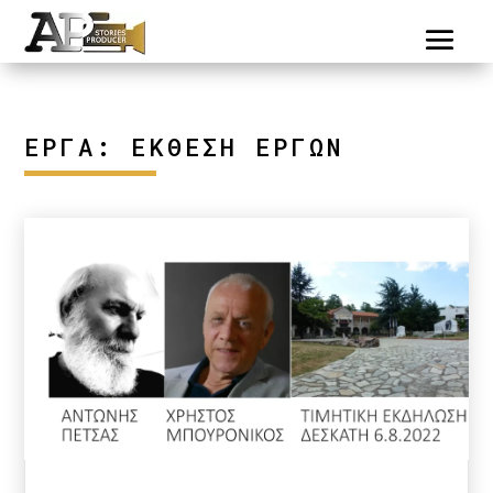
ΕΡΓΑ: ΈΚΘΕΣΗ ΈΡΓΩΝ