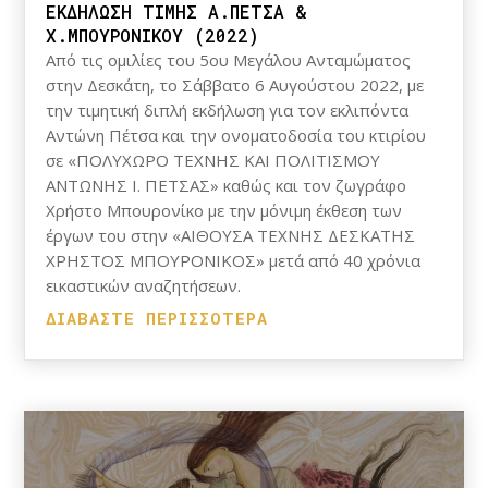
ΕΚΔΗΛΩΣΗ ΤΙΜΗΣ Α.ΠΕΤΣΑ &
Χ.ΜΠΟΥΡΟΝΙΚΟΥ (2022)
Από τις ομιλίες του 5ου Μεγάλου Ανταμώματος
στην Δεσκάτη, το Σάββατο 6 Αυγούστου 2022, με
την τιμητική διπλή εκδήλωση για τον εκλιπόντα
Αντώνη Πέτσα και την ονοματοδοσία του κτιρίου
σε «ΠΟΛΥΧΩΡΟ ΤΕΧΝΗΣ ΚΑΙ ΠΟΛΙΤΙΣΜΟΥ
ΑΝΤΩΝΗΣ Ι. ΠΕΤΣΑΣ» καθώς και τον ζωγράφο
Χρήστο Μπουρονίκο με την μόνιμη έκθεση των
έργων του στην «ΑΙΘΟΥΣΑ ΤΕΧΝΗΣ ΔΕΣΚΑΤΗΣ
ΧΡΗΣΤΟΣ ΜΠΟΥΡΟΝΙΚΟΣ» μετά από 40 χρόνια
εικαστικών αναζητήσεων.
ΔΙΑΒΆΣΤΕ ΠΕΡΙΣΣΌΤΕΡΑ